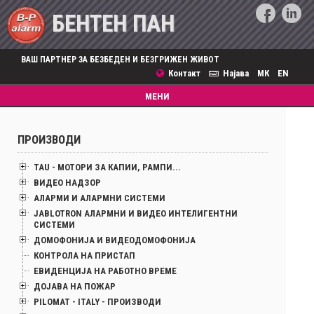
БЕНТЕН ПАН
ВАШ ПАРТНЕР ЗА БЕЗБЕДЕН И БЕЗГРИЖЕН ЖИВОТ
Контакт
Најава
МК
EN
Toggle
МЕНИ
navigation
ПРОИЗВОДИ
TAU - МОТОРИ ЗА КАПИИ, РАМПИ...
ВИДЕО НАДЗОР
АЛАРМИ И АЛАРМНИ СИСТЕМИ
JABLOTRON АЛАРМНИ И ВИДЕО ИНТЕЛИГЕНТНИ
СИСТЕМИ
ДОМОФОНИЈА И ВИДЕОДОМОФОНИЈА
КОНТРОЛА НА ПРИСТАП
ЕВИДЕНЦИЈА НА РАБОТНО ВРЕМЕ
ДОЈАВА НА ПОЖАР
PILOMAT - ITALY - ПРОИЗВОДИ