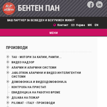
БЕНТЕН ПАН
ВАШ ПАРТНЕР ЗА БЕЗБЕДЕН И БЕЗГРИЖЕН ЖИВОТ
Контакт
Најава
МК
EN
Toggle
МЕНИ
navigation
ПРОИЗВОДИ
TAU - МОТОРИ ЗА КАПИИ, РАМПИ...
ВИДЕО НАДЗОР
АЛАРМИ И АЛАРМНИ СИСТЕМИ
JABLOTRON АЛАРМНИ И ВИДЕО ИНТЕЛИГЕНТНИ
СИСТЕМИ
ДОМОФОНИЈА И ВИДЕОДОМОФОНИЈА
КОНТРОЛА НА ПРИСТАП
ЕВИДЕНЦИЈА НА РАБОТНО ВРЕМЕ
ДОЈАВА НА ПОЖАР
PILOMAT - ITALY - ПРОИЗВОДИ