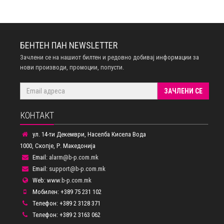
БЕНТЕН ПАН NEWSLETTER
Зачлени се на нашиот билтен и редовно добивај информации за
нови производи, промоции, попусти.
ЗАЧЛЕНИ СЕ
КОНТАКТ
ул. 14-ти Декември, Населба Кисела Вода
1000, Скопје, Р. Македонија
Email:
alarm@b-p.com.mk
Email:
support@b-p.com.mk
Web:
www.b-p.com.mk
Мобилен: +389 75 231 102
Телефон: +389 2 3128 371
Телефон: +389 2 3163 062