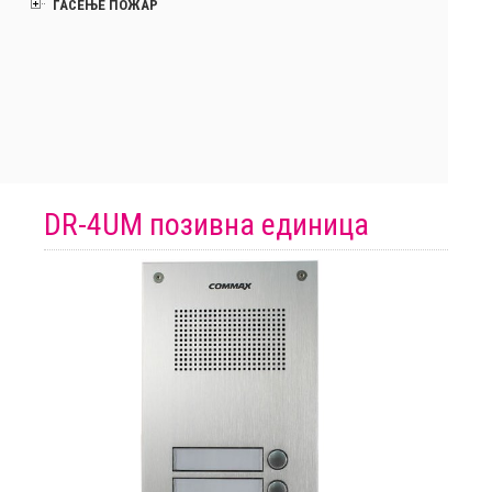
ГАСЕЊЕ ПОЖАР
DR-4UM позивна единица