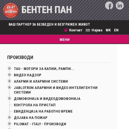
БЕНТЕН ПАН
ВАШ ПАРТНЕР ЗА БЕЗБЕДЕН И БЕЗГРИЖЕН ЖИВОТ
Контакт
Најава
МК
EN
Toggle
МЕНИ
navigation
ПРОИЗВОДИ
TAU - МОТОРИ ЗА КАПИИ, РАМПИ...
ВИДЕО НАДЗОР
АЛАРМИ И АЛАРМНИ СИСТЕМИ
JABLOTRON АЛАРМНИ И ВИДЕО ИНТЕЛИГЕНТНИ
СИСТЕМИ
ДОМОФОНИЈА И ВИДЕОДОМОФОНИЈА
КОНТРОЛА НА ПРИСТАП
ЕВИДЕНЦИЈА НА РАБОТНО ВРЕМЕ
ДОЈАВА НА ПОЖАР
PILOMAT - ITALY - ПРОИЗВОДИ