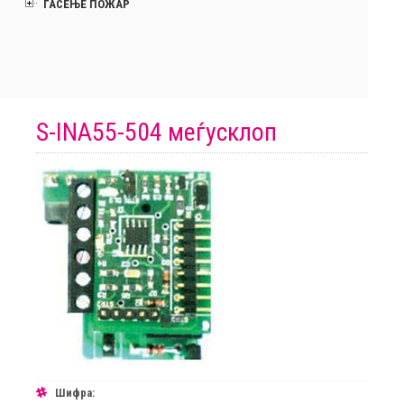
ГАСЕЊЕ ПОЖАР
S-INA55-504 меѓусклоп
Шифра: