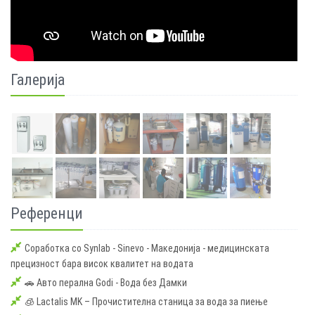
Галерија
Референци
Соработка со Synlab - Sinevo - Македонија - медицинската
прецизност бара висок квалитет на водата
🚗 Авто перална Godi - Вода без Дамки
🧊 Lactalis MK – Прочистителна станица за вода за пиење