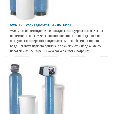
CWG_SOFT/VAD (ДВОКРАТНИ СИСТЕМИ)
VAD типот на омекнувачи задоволува континуирана потошувачка
на омекната вода, 24 часа дневно. Квалитетот и постојаноста на
овој уред гарантира отстранување на сите проблеми со тврдата
вода. Неговата најчеста примена е во системите и подрачјата со
поголем и континуиран (0-24 часа) капацитет и потрошу...