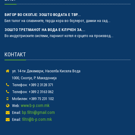
БИГОР ВО СКОПЈЕ: ЗОШТО ВОДАТА Е ТВР...
Бел талог на славините, тврда кора во бојлерот, дамки на сад...
ЗОШТО ТРЕТМАНОТ НА ВОДА Е КЛУЧЕН ЗА...
Во индустриските системи, парниот котел е срцето на производ...
КОНТАКТ
ул. 14-ти Декември, Населба Кисела Вода
1000, Скопје, Р. Македонија
Телефон: +389 2 3128 371
Телефон: +389 2 3163 062
Мобилен: +389 75 231 102
www.b-p.com.mk
Web:
bp.filtri@gmail.com
Email:
filtri@b-p.com.mk
Email: