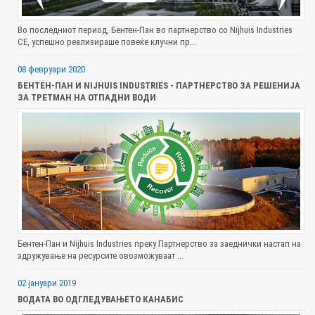
Во последниот период, Бентен-Пан во партнерство со Nijhuis Industries
CE, успешно реализираше повеќе клучни пр...
08 февруари 2020
БЕНТЕН-ПАН И NIJHUIS INDUSTRIES - ПАРТНЕРСТВО ЗА РЕШЕНИЈА
ЗА ТРЕТМАН НА ОТПАДНИ ВОДИ
Бентен-Пан и Nijhuis Industries преку Партнерство за заеднички настап на
здружување на ресурсите овозможуваат ...
02 јануари 2019
ВОДАТА ВО ОДГЛЕДУВАЊЕТО КАНАБИС