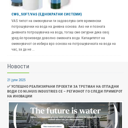
CWG_SOFT/VAS (ЕДНОКРАТНИ СИСТЕМИ)
VAS типот на омекнувачи ги задоволува сите временски
потрошувачки на вода на дневна основа. Ако ни е позната
дневната потрошувачка на вода, тогаш сме сигурни дека овој
уред ќе произведе доволно омекната вода. Капацитетот на
омекнувачот се избира врз основа на потрошувачката на вода на
час, за да не ...
Новости
21 јули 2025
✅ УСПЕШНО РЕАЛИЗИРАНИ ПРОЕКТИ ЗА ТРЕТМАН НА ОТПАДНИ
ВОДИ СО NIJHUIS INDUSTRIES CE – РЕГИОНОТ ГО СЛЕДИ ПРИМЕРОТ
НА ИНОВАЦИИ