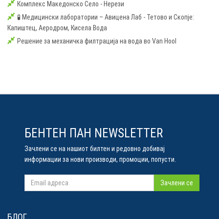
Комплекс Македонско Село - Нерези
🧪 Медицински лаборатории – Авицена Лаб - Тетово и Скопје:
Капиштец, Аеродром, Кисела Вода
Решение за механичка филтрација на вода во Van Hool
БЕНТЕН ПАН NEWSLETTER
Зачлени се на нашиот билтен и редовно добивај
информации за нови производи, промоции, попусти.
Зачлени се
БЛОГ