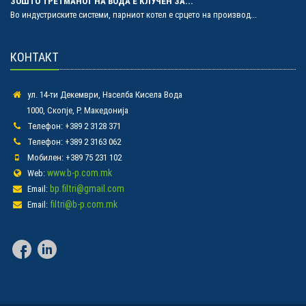
ЗОШТО ТРЕТМАНОТ НА ВОДА Е КЛУЧЕН ЗА...
Во индустриските системи, парниот котел е срцето на производ...
КОНТАКТ
ул. 14-ти Декември, Населба Кисела Вода
1000, Скопје, Р. Македонија
Телефон: +389 2 3128 371
Телефон: +389 2 3163 062
Мобилен: +389 75 231 102
www.b-p.com.mk
Web:
bp.filtri@gmail.com
Email:
filtri@b-p.com.mk
Email: