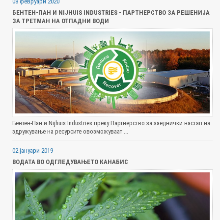
08 февруари 2020
БЕНТЕН-ПАН И NIJHUIS INDUSTRIES - ПАРТНЕРСТВО ЗА РЕШЕНИЈА
ЗА ТРЕТМАН НА ОТПАДНИ ВОДИ
Бентен-Пан и Nijhuis Industries преку Партнерство за заеднички настап на
здружување на ресурсите овозможуваат ...
02 јануари 2019
ВОДАТА ВО ОДГЛЕДУВАЊЕТО КАНАБИС