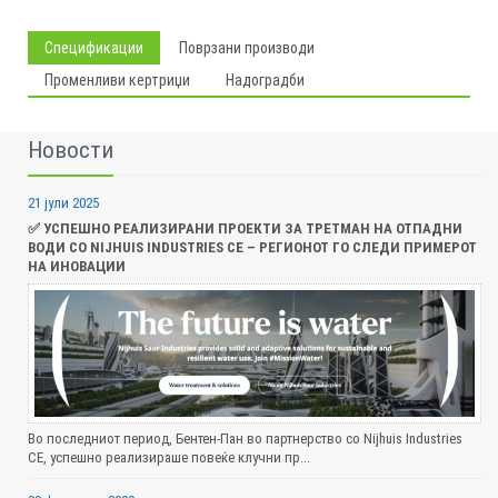
Спецификации
Поврзани производи
Променливи кертриџи
Надоградби
Новости
21 јули 2025
✅ УСПЕШНО РЕАЛИЗИРАНИ ПРОЕКТИ ЗА ТРЕТМАН НА ОТПАДНИ
ВОДИ СО NIJHUIS INDUSTRIES CE – РЕГИОНОТ ГО СЛЕДИ ПРИМЕРОТ
НА ИНОВАЦИИ
Во последниот период, Бентен-Пан во партнерство со Nijhuis Industries
CE, успешно реализираше повеќе клучни пр...