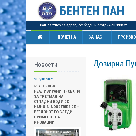
БЕНТЕН ПАН
Ваш партнер за здрав, безбеден и безгрижен живот
ПОЧЕТНА
ЗА НАС
ПРОИЗВ
Дозирна Пум
Новости
21 јули 2025
✅ УСПЕШНО
РЕАЛИЗИРАНИ ПРОЕКТИ
ЗА ТРЕТМАН НА
ОТПАДНИ ВОДИ СО
NIJHUIS INDUSTRIES CE –
РЕГИОНОТ ГО СЛЕДИ
ПРИМЕРОТ НА
ИНОВАЦИИ